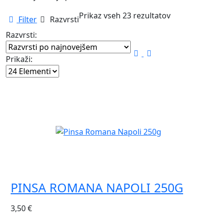
Razvrščeno
Prikaz vseh 23 rezultatov
Filter
Razvrsti
po
Razvrsti:
datumu
Prikaži:
PINSA ROMANA NAPOLI 250G
3,50
€