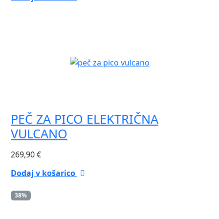
PEČ ZA PICO ELEKTRIČNA
VULCANO
269,90
€
Dodaj v košarico
38%