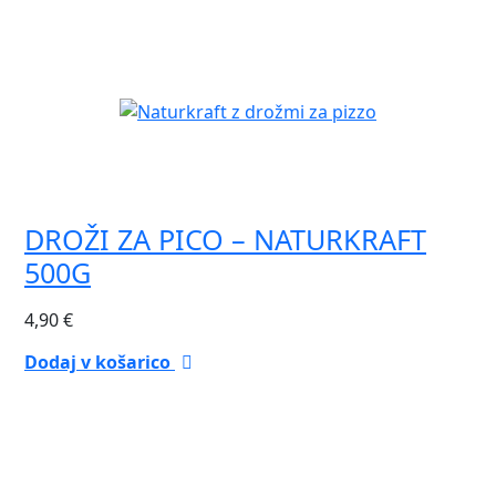
DROŽI ZA PICO – NATURKRAFT
500G
4,90
€
Dodaj v košarico