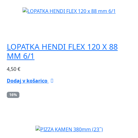
LOPATKA HENDI FLEX 120 X 88
MM 6/1
4,50
€
Dodaj v košarico
16%