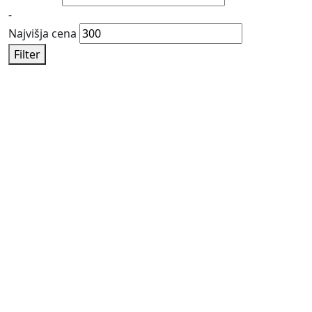
-
Najvišja cena
Filter