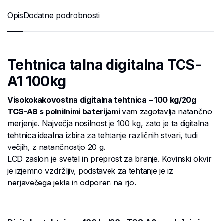
Opis
Dodatne podrobnosti
Tehtnica talna digitalna TCS-
A1 100kg
Visokokakovostna digitalna tehtnica
– 100 kg/20g
TCS-A8 s polnilnimi baterijami
vam zagotavlja natančno
merjenje. Največja nosilnost je 100 kg, zato je ta digitalna
tehtnica idealna izbira za tehtanje različnih stvari, tudi
večjih, z natančnostjo 20 g.
LCD zaslon je svetel in preprost za branje. Kovinski okvir
je izjemno vzdržljiv, podstavek za tehtanje je iz
nerjavečega jekla in odporen na rjo.