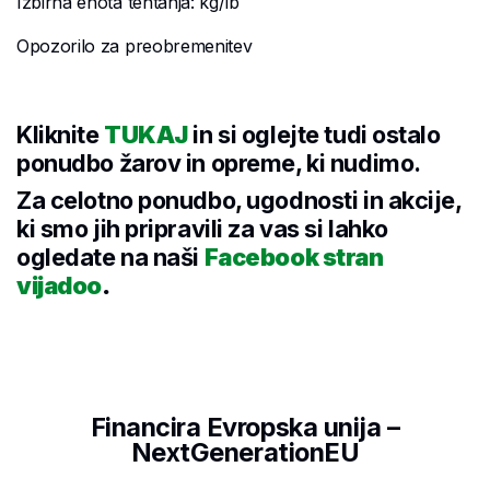
Izbirna enota tehtanja: kg/lb
Opozorilo za preobremenitev
Kliknite
TUKAJ
in si oglejte tudi ostalo
ponudbo žarov in opreme, ki nudimo.
Za celotno ponudbo, ugodnosti in akcije,
ki smo jih pripravili za vas si lahko
ogledate na naši
Facebook stran
vijadoo
.
Financira Evropska unija –
NextGenerationEU