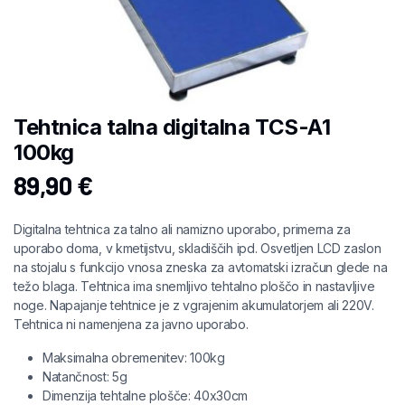
Tehtnica talna digitalna TCS-A1
100kg
89,90
€
Digitalna tehtnica za talno ali namizno uporabo, primerna za
uporabo doma, v kmetijstvu, skladiščih ipd. Osvetljen LCD zaslon
na stojalu s funkcijo vnosa zneska za avtomatski izračun glede na
težo blaga. Tehtnica ima snemljivo tehtalno ploščo in nastavljive
noge. Napajanje tehtnice je z vgrajenim akumulatorjem ali 220V.
Tehtnica ni namenjena za javno uporabo.
Maksimalna obremenitev: 100kg
Natančnost: 5g
Dimenzija tehtalne plošče: 40x30cm