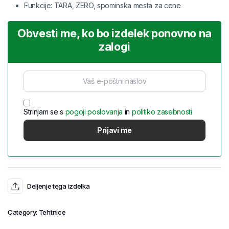
Funkcije: TARA, ZERO, spominska mesta za cene
Obvesti me, ko bo izdelek ponovno na
zalogi
Strinjam se s
pogoji poslovanja
in
politiko zasebnosti
Deljenje tega izdelka
Category:
Tehtnice