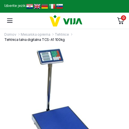
Izberite jezik:
0
Domov
Mesarska oprema
Tehtnice
Tehtnica talna digitalna TCS-A1 100kg