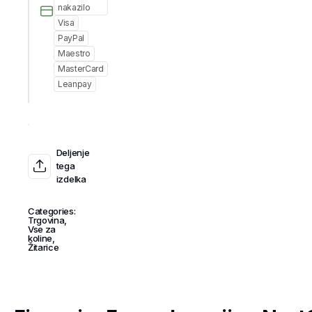
nakazilo
Visa
PayPal
Maestro
MasterCard
Leanpay
Deljenje
tega
izdelka
Categories:
Trgovina
,
Vse za
koline
,
Žitarice