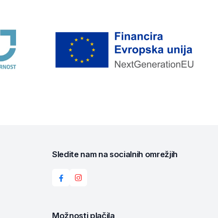
Sledite nam na socialnih omrežjih
Možnosti plačila