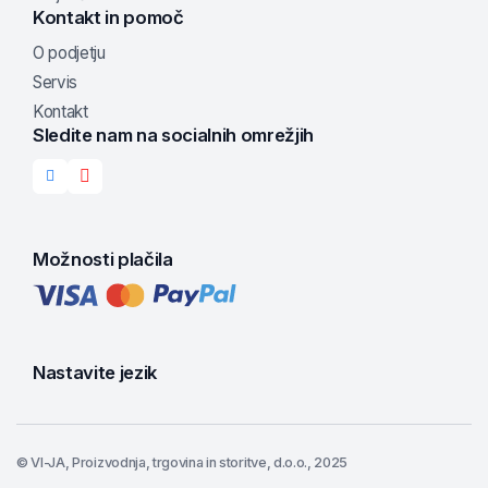
Kontakt in pomoč
O podjetju
Servis
Kontakt
Sledite nam na socialnih omrežjih
Možnosti plačila
Nastavite jezik
© VI-JA, Proizvodnja, trgovina in storitve, d.o.o., 2025