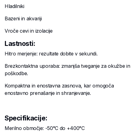
Hladilniki
Bazeni in akvariji
Vroče cevi in izolacije
Lastnosti:
Hitro merjenje: rezultate dobite v sekundi.
Brezkontaktna uporaba: zmanjša tveganje za okužbe in
poškodbe.
Kompaktna in enostavna zasnova, kar omogoča
enostavno prenašanje in shranjevanje.
Specifikacije:
Merilno območje: -50°C do +400°C