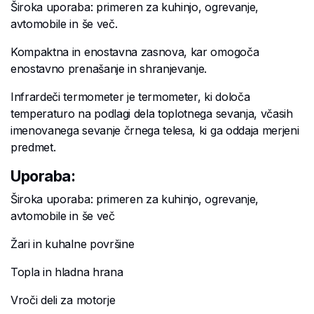
Široka uporaba: primeren za kuhinjo, ogrevanje,
avtomobile in še več.
Kompaktna in enostavna zasnova, kar omogoča
enostavno prenašanje in shranjevanje.
Infrardeči termometer je termometer, ki določa
temperaturo na podlagi dela toplotnega sevanja, včasih
imenovanega sevanje črnega telesa, ki ga oddaja merjeni
predmet.
Uporaba:
Široka uporaba: primeren za kuhinjo, ogrevanje,
avtomobile in še več
Žari in kuhalne površine
Topla in hladna hrana
Vroči deli za motorje