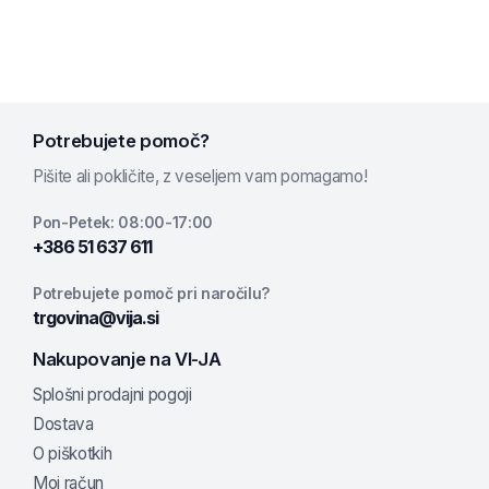
Potrebujete pomoč?
Pišite ali pokličite, z veseljem vam pomagamo!
Pon-Petek: 08:00-17:00
+386 51 637 611
Potrebujete pomoč pri naročilu?
trgovina@vija.si
Nakupovanje na VI-JA
Splošni prodajni pogoji
Dostava
O piškotkih
Moj račun