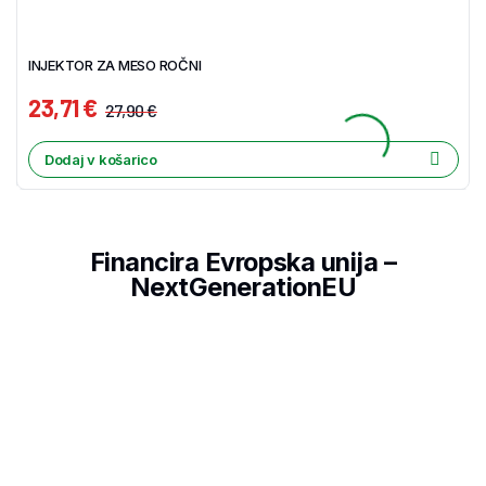
INJEKTOR ZA MESO ROČNI
23,71
€
27,90
€
Dodaj v košarico
Financira Evropska unija –
NextGenerationEU