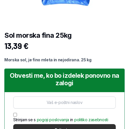
Sol morska fina 25kg
13,39
€
Morska sol, je fino mleta in nejodirana. 25 kg
Obvesti me, ko bo izdelek ponovno na
zalogi
Strinjam se s
pogoji poslovanja
in
politiko zasebnosti