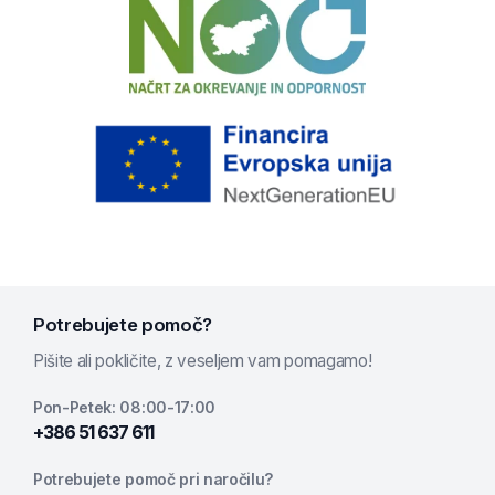
Potrebujete pomoč?
Pišite ali pokličite, z veseljem vam pomagamo!
Pon-Petek: 08:00-17:00
+386 51 637 611
Potrebujete pomoč pri naročilu?