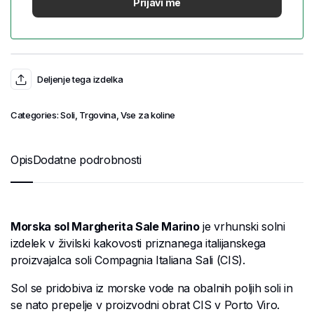
Deljenje tega izdelka
Categories:
Soli
,
Trgovina
,
Vse za koline
Opis
Dodatne podrobnosti
Morska sol Margherita Sale Marino
je vrhunski solni
izdelek v živilski kakovosti priznanega italijanskega
proizvajalca soli Compagnia Italiana Sali (CIS).
Sol se pridobiva iz morske vode na obalnih poljih soli in
se nato prepelje v proizvodni obrat CIS v Porto Viro.