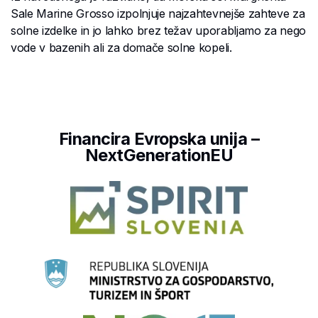
Sale Marine Grosso izpolnjuje najzahtevnejše zahteve za
solne izdelke in jo lahko brez težav uporabljamo za nego
vode v bazenih ali za domače solne kopeli.
Financira Evropska unija –
NextGenerationEU