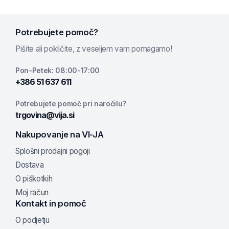
Potrebujete pomoč?
Pišite ali pokličite, z veseljem vam pomagamo!
Pon-Petek: 08:00-17:00
+386 51 637 611
Potrebujete pomoč pri naročilu?
trgovina@vija.si
Nakupovanje na VI-JA
Splošni prodajni pogoji
Dostava
O piškotkih
Moj račun
Kontakt in pomoč
O podjetju