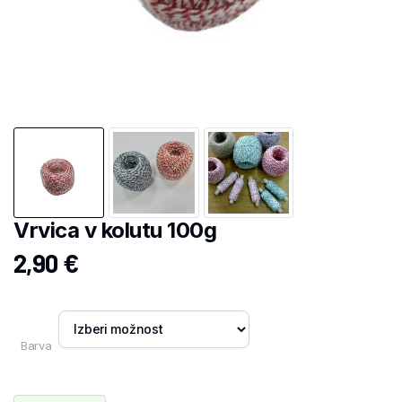
Vrvica v kolutu 100g
2,90
€
Barva