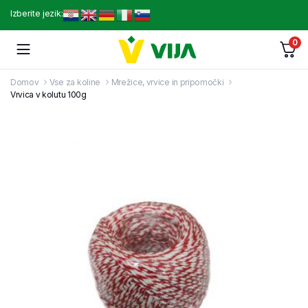
Izberite jezik:
0
Domov
Vse za koline
Mrežice, vrvice in pripomočki
Vrvica v kolutu 100g