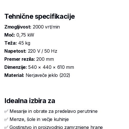
Tehnične specifikacije
Zmogljivost:
2000 vrt/min
Moč:
0,75 kW
Teža:
45 kg
Napetost:
220 V / 50 Hz
Premer rezila:
200 mm
Dimenzije:
540 × 440 × 610 mm
Material:
Nerjaveče jeklo (202)
Idealna izbira za
✅ Mesarije in obrate za predelavo perutnine
✅ Menze, šole in večje kuhinje
✅ Gostinstvo in proizvodnjo zamrznjene hrane