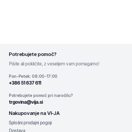
Potrebujete pomoč?
Pišite ali pokličite, z veseljem vam pomagamo!
Pon-Petek: 08:00-17:00
+386 51 637 611
Potrebujete pomoč pri naročilu?
trgovina@vija.si
Nakupovanje na VI-JA
Splošni prodajni pogoji
Dostava