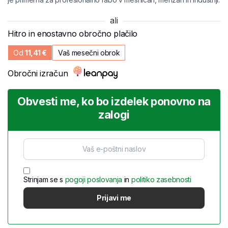
ali
Hitro in enostavno obročno plačilo
Od
11,41
€
Vaš mesečni obrok
Obročni izračun
Obvesti me, ko bo izdelek ponovno na
zalogi
Strinjam se s
pogoji poslovanja
in
politiko zasebnosti